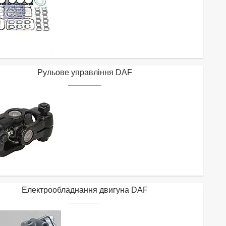
Рульове управління DAF
Електрообладнання двигуна DAF