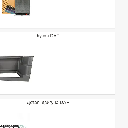
Кузов DAF
Деталі двигуна DAF