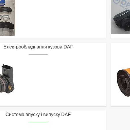
Електрообладнання кузова DAF
Система впуску і випуску DAF