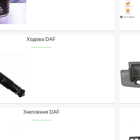
Ходова DAF
Зчеплення DAF