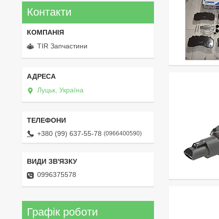
Контакти
TIR Запчастини
Луцьк, Україна
+380 (99) 637-55-78
0966400590
0996375578
Графік роботи