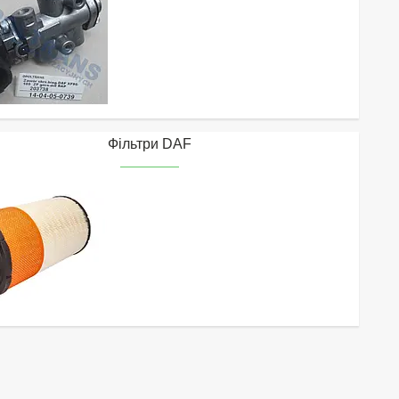
Фільтри DAF