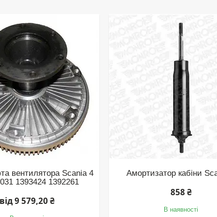
та вентилятора Scania 4
Амортизатор кабіни Sca
031 1393424 1392261
858 ₴
від 9 579,20 ₴
В наявності