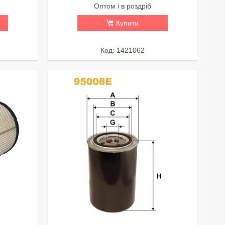
Оптом і в роздріб
Купити
1421062