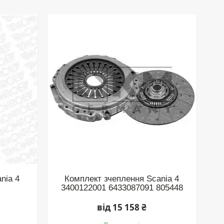
nia 4
Комплект зчеплення Scania 4
3400122001 6433087091 805448
від 15 158 ₴