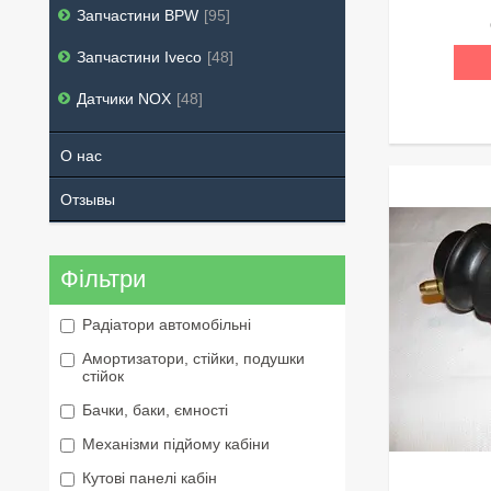
Запчастини BPW
95
Запчастини Iveco
48
Датчики NOX
48
О нас
Отзывы
Фільтри
Радіатори автомобільні
Амортизатори, стійки, подушки
стійок
Бачки, баки, ємності
Механізми підйому кабіни
Кутові панелі кабін