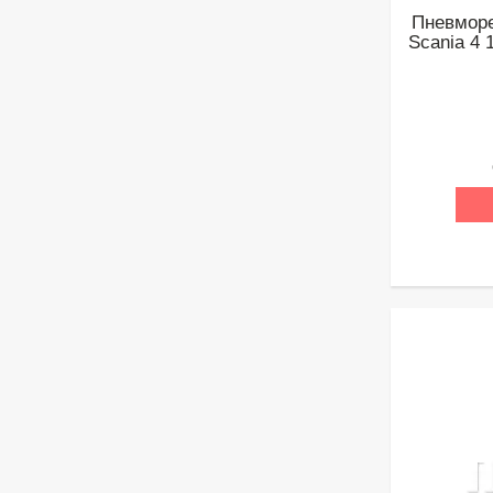
Пневморе
Scania 4 