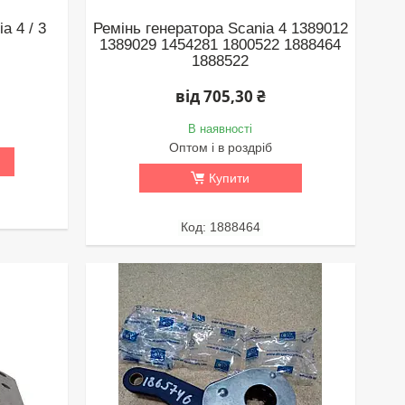
a 4 / 3
Ремінь генератора Scania 4 1389012
1389029 1454281 1800522 1888464
1888522
від 705,30 ₴
В наявності
Оптом і в роздріб
Купити
1888464