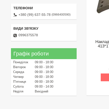
+380 (99) 637-55-78
0966400590
0996375578
Наклад
413*1
Графік роботи
Понеділок
09:00
18:00
Вівторок
09:00
18:00
Середа
09:00
18:00
Четвер
09:00
18:00
Пʼятниця
09:00
18:00
Субота
09:00
14:00
Неділя
Вихідний