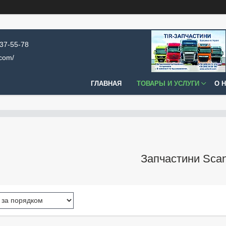
637-55-78
.com/
ГЛАВНАЯ
ТОВАРЫ И УСЛУГИ
О 
Запчастини Scan