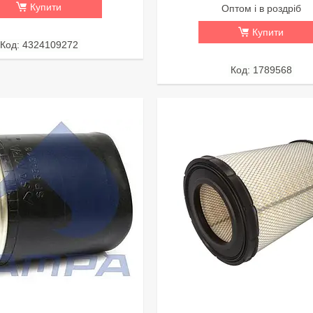
Купити
Оптом і в роздріб
Купити
4324109272
1789568