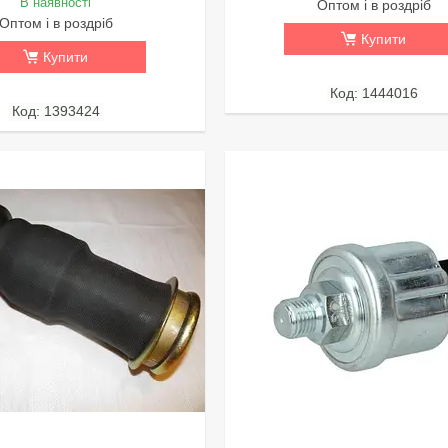
В наявності
Оптом і в роздріб
Оптом і в роздріб
Купити
Купити
1444016
1393424