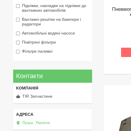
Підніжки, накладки на підніжки до
Пневмо
вантажних автомобілів
Вантажні решітки на бампери і
радіатори
Автомобільні водяні насоси
Повітряні фільтри
Фільтри паливні
Контакти
TIR Запчастини
Луцьк, Україна