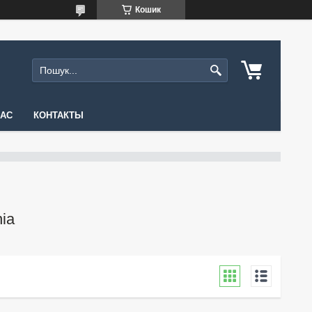
Кошик
НАС
КОНТАКТЫ
ia