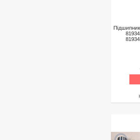
Підшипник
81934
81934