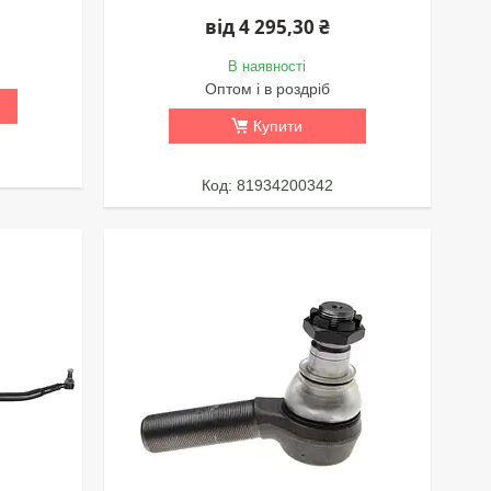
від 4 295,30 ₴
В наявності
Оптом і в роздріб
Купити
81934200342