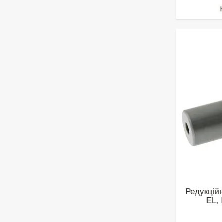
Редукцій
EL, 