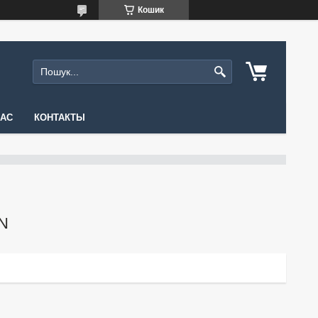
Кошик
НАС
КОНТАКТЫ
N