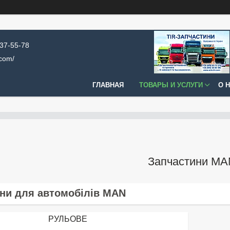
637-55-78
.com/
ГЛАВНАЯ
ТОВАРЫ И УСЛУГИ
О 
Запчастини MA
ни для автомобілів MAN
РУЛЬОВЕ