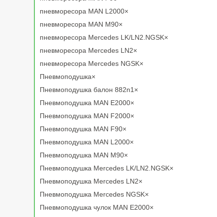
пневморесора MAN L2000×
пневморесора MAN M90×
пневморесора Mercedes LK/LN2.NGSK×
пневморесора Mercedes LN2×
пневморесора Mercedes NGSK×
Пневмоподушка×
Пневмоподушка балон 882n1×
Пневмоподушка MAN E2000×
Пневмоподушка MAN F2000×
Пневмоподушка MAN F90×
Пневмоподушка MAN L2000×
Пневмоподушка MAN M90×
Пневмоподушка Mercedes LK/LN2.NGSK×
Пневмоподушка Mercedes LN2×
Пневмоподушка Mercedes NGSK×
Пневмоподушка чулок MAN E2000×