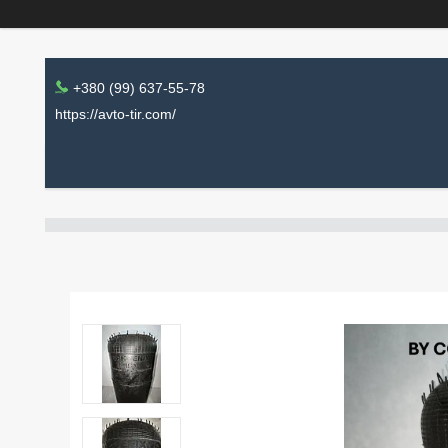
+380 (99) 637-55-78
https://avto-tir.com/