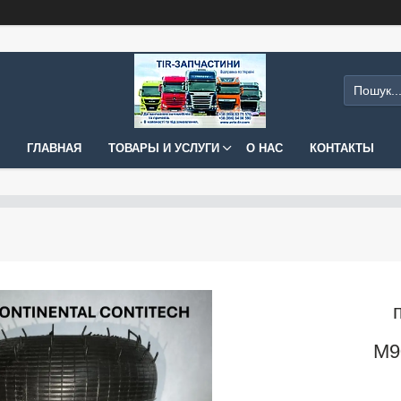
ГЛАВНАЯ
ТОВАРЫ И УСЛУГИ
О НАС
КОНТАКТЫ
M9