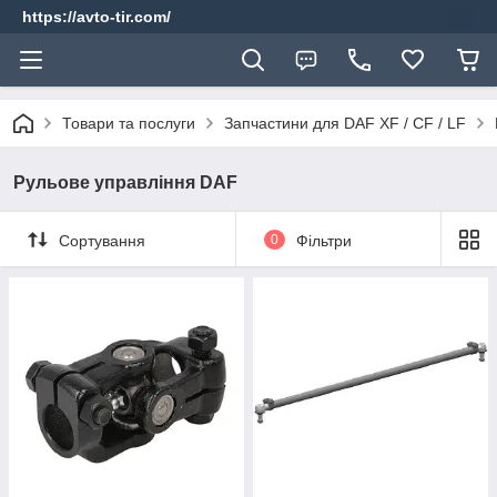
https://avto-tir.com/
Товари та послуги
Запчастини для DAF XF / CF / LF
Рульове управління DAF
Сортування
0
Фільтри