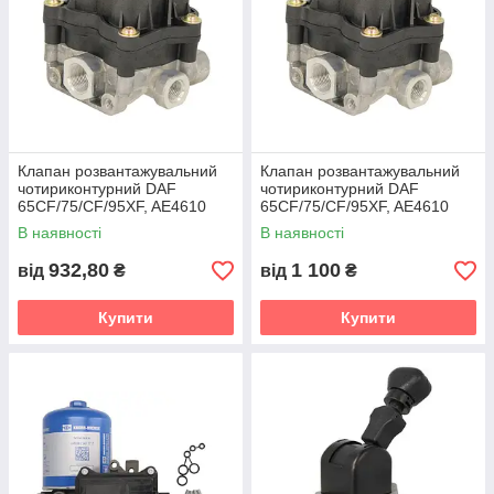
Клапан розвантажувальний
Клапан розвантажувальний
чотириконтурний DAF
чотириконтурний DAF
65CF/75/CF/95XF, AE4610
65CF/75/CF/95XF, AE4610
В наявності
В наявності
932,80
1 100
від
₴
від
₴
Купити
Купити