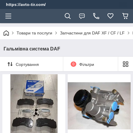
https://avto-tir.com/
Товари та послуги
Запчастини для DAF XF / CF / LF
Гальмівна система DAF
Сортування
0
Фільтри