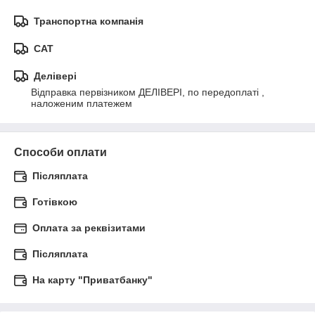
Транспортна компанія
САТ
Делівері
Відправка первізником ДЕЛІВЕРІ, по передоплаті , 
наложеним платежем
Способи оплати
Післяплата
Готівкою
Оплата за реквізитами
Післяплата
На карту "Приватбанку"