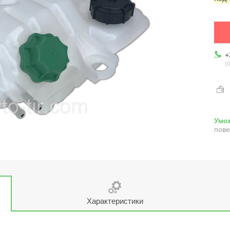
+
0
пове
Характеристики