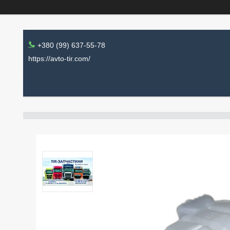
+380 (99) 637-55-78
https://avto-tir.com/