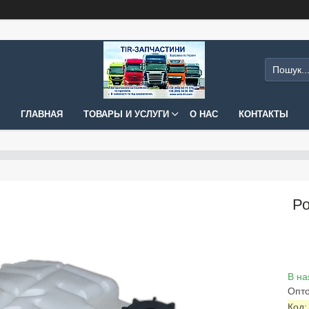
ГЛАВНАЯ
ТОВАРЫ И УСЛУГИ
О НАС
КОНТАКТЫ
Ро
В на
Опто
Код