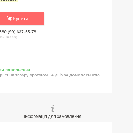
Купити
380 (99) 637-55-78
966400590
рнення товару протягом 14 днів
за домовленістю
Інформація для замовлення