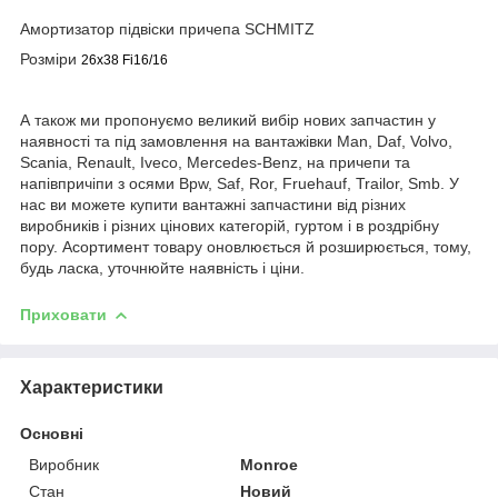
Амортизатор підвіски причепа SCHMITZ
Розміри
26x38 Fi16/16
А також ми пропонуємо великий вибір нових запчастин у
наявності та під замовлення на вантажівки Man, Daf, Volvo,
Scania, Renault, Iveco, Mercedes-Benz, на причепи та
напівпричіпи з осями Bpw, Saf, Ror, Fruehauf, Trailor, Smb. У
нас ви можете купити вантажні запчастини від різних
виробників і різних цінових категорій, гуртом і в роздрібну
пору. Асортимент товару оновлюється й розширюється, тому,
будь ласка, уточнюйте наявність і ціни.
Приховати
Характеристики
Основні
Виробник
Monroe
Стан
Новий