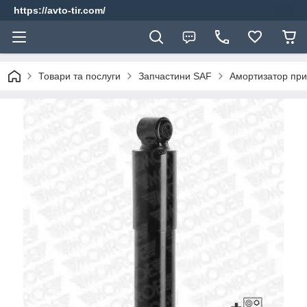
https://avto-tir.com/
Товари та послуги
Запчастини SAF
Амортизатор пр