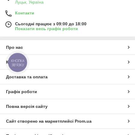
Луцьк, Україна
Контакти
Сьогодні працює з 09:00 до 18:00
Показати весь графік роботи
Про нас
КНОПКА
Контакти
ЗВ'ЯЗКУ
Доставка та оплата
Графік роботи
Повна версія сайту
Сайт створено на маркетплейсі
Prom.ua