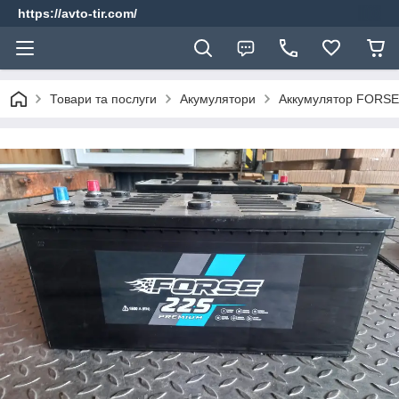
https://avto-tir.com/
Товари та послуги
Акумулятори
Аккумулятор FORSE