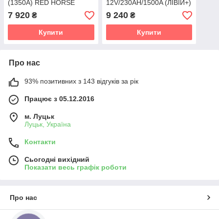
(1350A) RED HORSE
12V/230AH/1500A (ЛІВІЙ+)
(Дніпро)
ENRUN Польща
7 920
9 240
₴
₴
Купити
Купити
Про нас
93% позитивних з 143 відгуків за рік
Працює з 05.12.2016
м. Луцьк
Луцьк, Україна
Контакти
Сьогодні вихідний
Показати весь графік роботи
Про нас