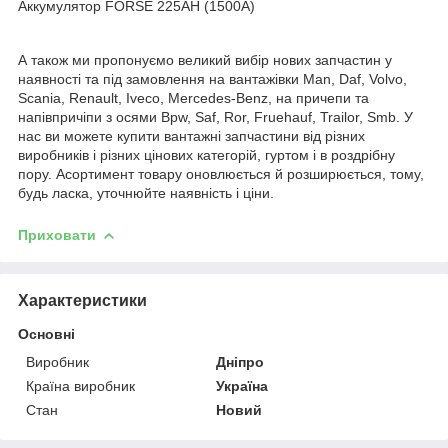
Аккумулятор FORSE 225AH (1500A)
А також ми пропонуємо великий вибір нових запчастин у
наявності та під замовлення на вантажівки Man, Daf, Volvo,
Scania, Renault, Iveco, Mercedes-Benz, на причепи та
напівпричіпи з осями Bpw, Saf, Ror, Fruehauf, Trailor, Smb. У
нас ви можете купити вантажні запчастини від різних
виробників і різних цінових категорій, гуртом і в роздрібну
пору. Асортимент товару оновлюється й розширюється, тому,
будь ласка, уточнюйте наявність і ціни.
Приховати
Характеристики
Основні
Виробник
Дніпро
Країна виробник
Україна
Стан
Новий