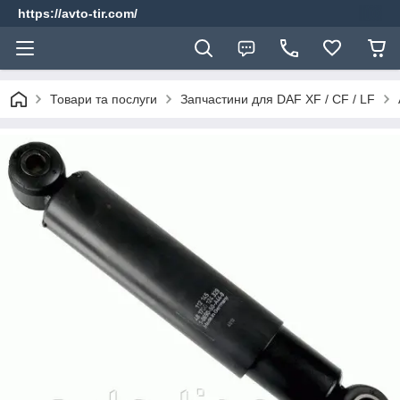
https://avto-tir.com/
Товари та послуги
Запчастини для DAF XF / CF / LF