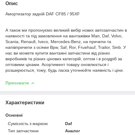
Опис
Амортизатор задній DAF CF85 / 95XF
А також ми пропонуємо великий вибір нових автозапчастин в
наявності та під замовлення на вантажівки Man, Daf, Volvo,
Scania, Renault, Iveco, Mercedes-Benz, на причепи та
напівпричепи з осями Bpw, Saf, Ror, Fruehauf, Trailor, Smb. У
нас ви можете купити вантажні запчастини від різних
виробників та різних цінових категорій, оптом і в роздріб за
оптовими цінами. Асортимент товару оновлюється і
розширюється, тому, будь ласка уточнюйте наявність і ціни.
Приховати
Характеристики
Основні
Сумісність з маркою
Daf
Тип запчастини
Аналог