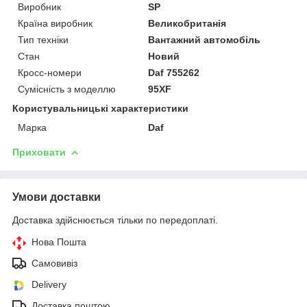
Виробник
SP
Країна виробник
Великобританія
Тип техніки
Вантажний автомобіль
Стан
Новий
Кросс-номери
Daf 755262
Сумісність з моделлю
95XF
Користувальницькі характеристики
Марка
Daf
Приховати
Умови доставки
Доставка здійснюється тільки по передоплаті.
Нова Пошта
Самовивіз
Delivery
Доставка поштою