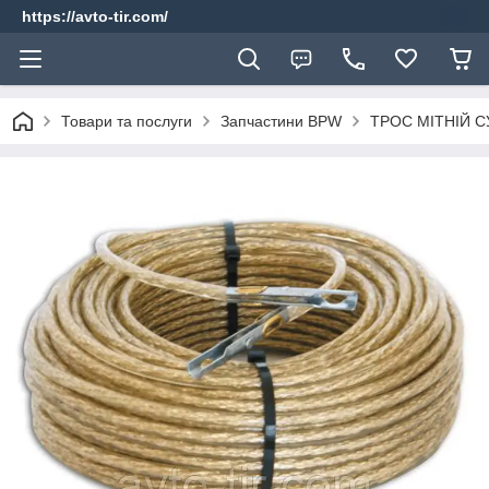
https://avto-tir.com/
Товари та послуги
Запчастини BPW
ТРОС МІТНІЙ С