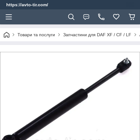
https://avto-tir.com/
Товари та послуги
Запчастини для DAF XF / CF / LF