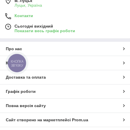
м. Луцьк
Луцьк, Україна
Контакти
Сьогодні вихідний
Показати весь графік роботи
Про нас
КНОПКА
Контакти
ЗВ'ЯЗКУ
Доставка та оплата
Графік роботи
Повна версія сайту
Сайт створено на маркетплейсі
Prom.ua