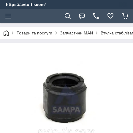
https://avto-tir.com/
Товари та послуги
Запчастини MAN
Втулка стабілі