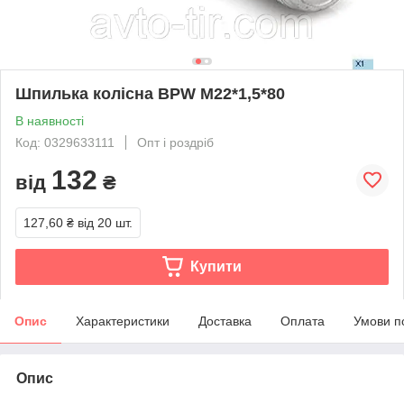
Шпилька колісна BPW M22*1,5*80
В наявності
Код: 0329633111
Опт і роздріб
132
від
₴
127,60 ₴
від 20 шт.
Купити
Опис
Характеристики
Доставка
Оплата
Умови п
Опис