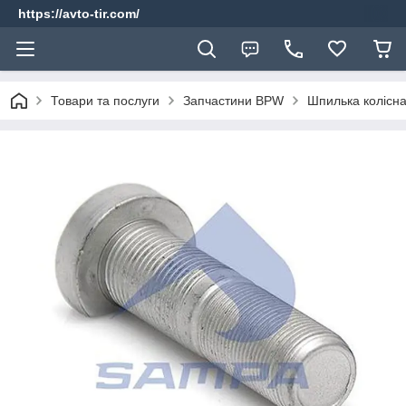
https://avto-tir.com/
Товари та послуги
Запчастини BPW
Шпилька колісн