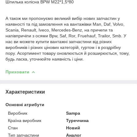
Шпилька колісна BPW M22*1,5*80
А також ми пропонуємо великий вибір нових запчастин у
наявності та під замовлення на вантажівки Man, Daf, Volvo,
Scania, Renault, Iveco, Mercedes-Benz, на причепи та
напівпричіпи з осями Bpw, Saf, Ror, Fruehauf, Trailor, Smb. У
нас ви можете купити вантажні запчастини від різних
виробників і різних цінових категорій, гуртом і в роздрібну
пору. Асортимент товару оновлюється й розширюється, тому,
будь ласка, уточнюйте наявність і ціни.
Приховати
Характеристики
Основні атрибути
Виробник
Sampa
Країна виробник
Туреччина
Стан
Новий
Тип запчастини
Аналог