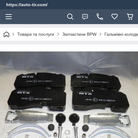
https://avto-tir.com/
Товари та послуги
Запчастини BPW
Гальмівні колод