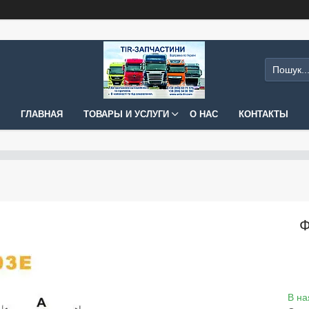
ГЛАВНАЯ
ТОВАРЫ И УСЛУГИ
О НАС
КОНТАКТЫ
Ф
В на