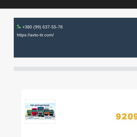
+380 (99) 637-55-78
https://avto-tir.com/