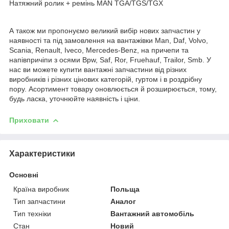
Натяжний ролик + ремінь MAN TGA/TGS/TGX
А також ми пропонуємо великий вибір нових запчастин у
наявності та під замовлення на вантажівки Man, Daf, Volvo,
Scania, Renault, Iveco, Mercedes-Benz, на причепи та
напівпричіпи з осями Bpw, Saf, Ror, Fruehauf, Trailor, Smb. У
нас ви можете купити вантажні запчастини від різних
виробників і різних цінових категорій, гуртом і в роздрібну
пору. Асортимент товару оновлюється й розширюється, тому,
будь ласка, уточнюйте наявність і ціни.
Приховати
Характеристики
Основні
Країна виробник
Польща
Тип запчастини
Аналог
Тип техніки
Вантажний автомобіль
Стан
Новий