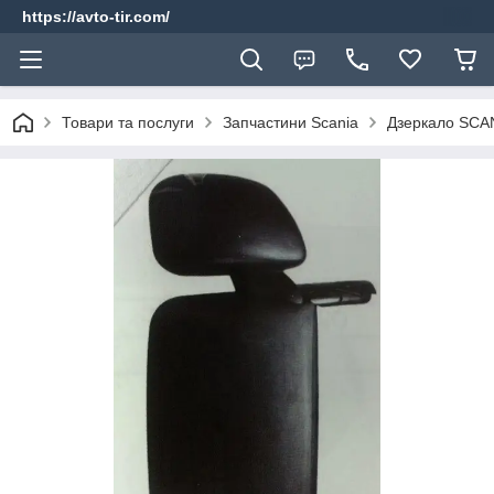
https://avto-tir.com/
Товари та послуги
Запчастини Scania
Дзеркало SCANI