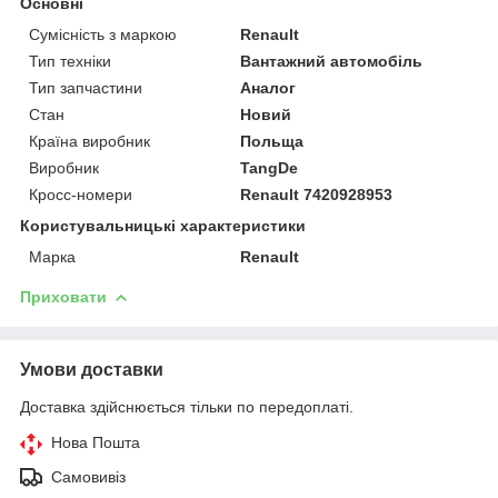
Основні
Сумісність з маркою
Renault
Тип техніки
Вантажний автомобіль
Тип запчастини
Аналог
Стан
Новий
Країна виробник
Польща
Виробник
TangDe
Кросс-номери
Renault 7420928953
Користувальницькі характеристики
Марка
Renault
Приховати
Умови доставки
Доставка здійснюється тільки по передоплаті.
Нова Пошта
Самовивіз