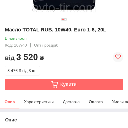
Масло TOTAL RUB, 10W40, Euro 1-6, 20L
В наявності
Код: 10W40
Опт і роздріб
3 520
від
₴
3 476 ₴
від 3 шт.
Купити
Опис
Характеристики
Доставка
Оплата
Умови п
Опис