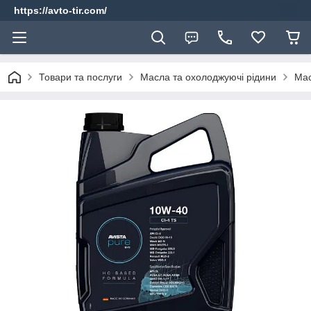
https://avto-tir.com/
Товари та послуги
Масла та охолоджуючі рідини
Мас