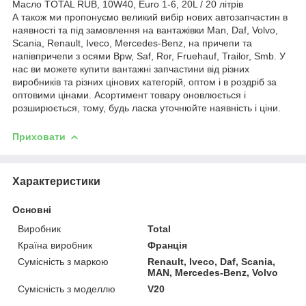
Масло TOTAL RUB, 10W40, Euro 1-6, 20L / 20 літрів
А також ми пропонуємо великий вибір нових автозапчастин в
наявності та під замовлення на вантажівки Man, Daf, Volvo,
Scania, Renault, Iveco, Mercedes-Benz, на причепи та
напівпричепи з осями Bpw, Saf, Ror, Fruehauf, Trailor, Smb. У
нас ви можете купити вантажні запчастини від різних
виробників та різних цінових категорій, оптом і в роздріб за
оптовими цінами. Асортимент товару оновлюється і
розширюється, тому, будь ласка уточнюйте наявність і ціни.
Приховати
Характеристики
Основні
Виробник
Total
Країна виробник
Франція
Сумісність з маркою
Renault, Iveco, Daf, Scania,
MAN, Mercedes-Benz, Volvo
Сумісність з моделлю
V20