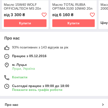
Масло 15W40 WOLF
Масло TOTAL RUBIA
Масл
OFFICIALTECH MS 20л
OPTIMA 3100 10W40 20л
2000
3 300
6 160
від
₴
від
₴
Цін
Купити
Купити
Про нас
93% позитивних з 143 відгуків за рік
Працює з 05.12.2016
м. Луцьк
Луцьк, Україна
Контакти
Сьогодні працює з 09:00 до 18:00
Показати весь графік роботи
Про нас