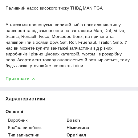
Паливний насос високого тиску ТНВД MAN TGA
А також ми пропонуємо великий вибір нових запчастин у
наявності та під замовлення на вантажівки Man, Daf, Volvo,
Scania, Renault, Iveco, Mercedes-Benz, на причепи та
напівпричіпи з осями Bpw, Saf, Ror, Fruehauf, Trailor, Smb. У
нас ви можете купити вантажні запчастини від різних
виробників і різних цінових категорій, гуртом і в роздрібну
пору. Асортимент товару оновлюється й розширюється, тому,
будь ласка, уточнюйте наявність і ціни.
Приховати
Характеристики
Основні
Виробник
Bosch
Країна виробник
Німеччина
Тип запчастини
Оригінал