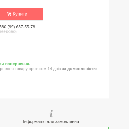
Купити
380 (99) 637-55-78
966400590
рнення товару протягом 14 днів
за домовленістю
Інформація для замовлення