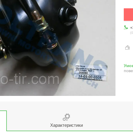
+
0
пове
Характеристики