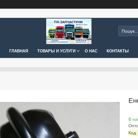
ГЛАВНАЯ
ТОВАРЫ И УСЛУГИ
О НАС
КОНТАКТЫ
Ен
В на
Опто
Код