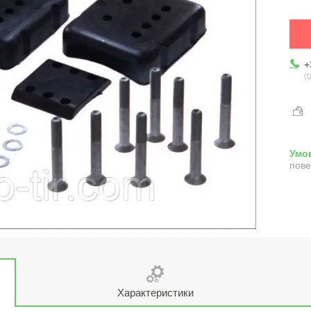
+
0
пове
Характеристики