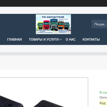
ГЛАВНАЯ
ТОВАРЫ И УСЛУГИ
О НАС
КОНТАКТЫ
В на
Опто
Код