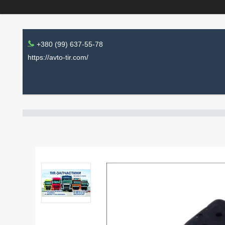
+380 (99) 637-55-78
https://avto-tir.com/