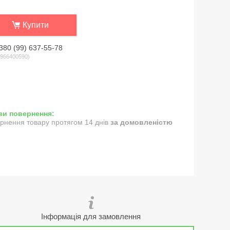
Купити
380 (99) 637-55-78
966400590
рнення товару протягом 14 днів
за домовленістю
Інформація для замовлення