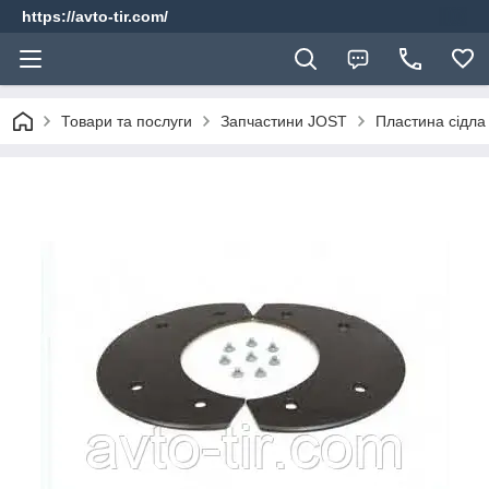
https://avto-tir.com/
Товари та послуги
Запчастини JOST
Пластина сідл