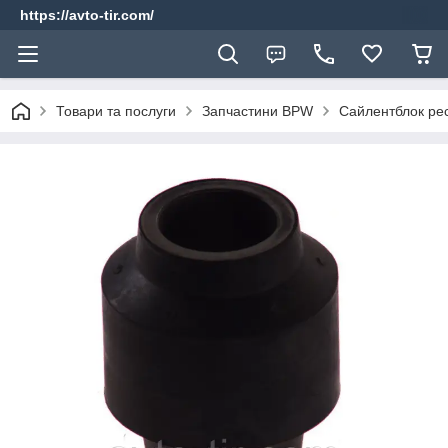
https://avto-tir.com/
Товари та послуги
Запчастини BPW
Сайлентблок ре