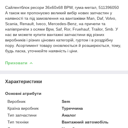
Сайлентблок ресори 36x60x68 BPW, гума-метал, 511396050
А також ми пропонуємо великий вибір нових запчастин у
наявності та під замовлення на вантажівки Man, Daf, Volvo,
Scania, Renault, Iveco, Mercedes-Benz, на причепи та
напівпричіпи з осями Bpw, Saf, Ror, Fruehauf, Trailor, Smb. У
нас ви можете купити вантажні запчастини від різних
виробників і різних цінових категорій, гуртом і в роздрібну
пору. Асортимент товару оновлюється й розширюється, тому,
будь ласка, уточнюйте наявність і ціни.
Приховати
Характеристики
Основні атрибути
Виробник
Sem
Країна виробник
Туреччина
Тип запчастини
Аналог
Тип техніки
Вантажний автомобіль