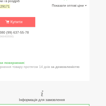
м і в роздріб
Показати оптові ціни
:
29171
Купити
380 (99) 637-55-78
966400590
рнення товару протягом 14 днів
за домовленістю
Інформація для замовлення