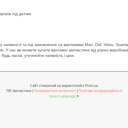
ирізом під датчик
 наявності та під замовлення на вантажівки Man, Daf, Volvo, Scania
mb. У нас ви можете купити вантажні запчастини від різних виробників 
удь ласка, уточнюйте наявність і ціни.
Сайт створений на маркетплейсі
Prom.ua
TIR Запчастини |
Поскаржитися на контент
|
Політика конфіденційності
Select Language
▼