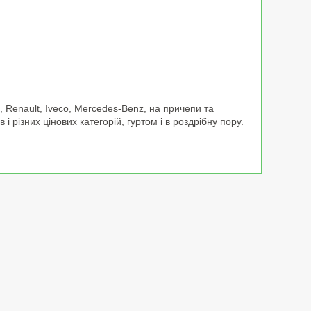
, Renault, Iveco, Mercedes-Benz, на причепи та
і різних цінових категорій, гуртом і в роздрібну пору.