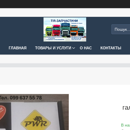
ГЛАВНАЯ
ТОВАРЫ И УСЛУГИ
О НАС
КОНТАКТЫ
га
В на