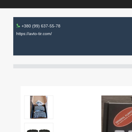
+380 (99) 637-55-78
https://avto-tir.com/