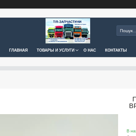
ГЛАВНАЯ
ТОВАРЫ И УСЛУГИ
О НАС
КОНТАКТЫ
BP
В на