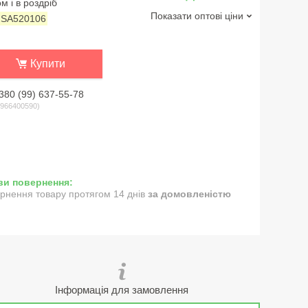
м і в роздріб
Показати оптові ціни
:
SA520106
Купити
380 (99) 637-55-78
966400590
рнення товару протягом 14 днів
за домовленістю
Інформація для замовлення