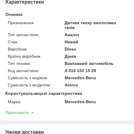
Характеристики
Основні
Призначення
Датчик тиску вихлопних
газів
Тип запчастини
Аналог
Стан
Новий
Виробник
Dinex
Країна виробник
Данія
Тип техніки
Вантажний автомобіль
Код запчастини
A 010 153 15 28
Сумісність з маркою
Mercedes-Benz
Сумісність з моделлю
Actros
Користувальницькі характеристики
Марка
Mercedes-Benz
Приховати
Умови доставки