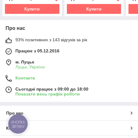
(DINEX,Данія)
(HELLA,Німеччина)
Купити
Купити
Про нас
93% позитивних з 143 відгуків за рік
Працює з 05.12.2016
м. Луцьк
Луцьк, Україна
Контакти
Сьогодні працює з 09:00 до 18:00
Показати весь графік роботи
Про нас
КНОПКА
ЗВ'ЯЗКУ
Контакти