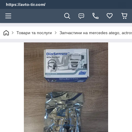
https://avto-tir.com/
Товари та послуги
Запчастини на mercedes atego, actros