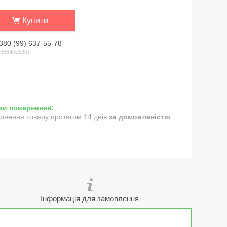
Купити
380 (99) 637-55-78
966400590
рнення товару протягом 14 днів
за домовленістю
Інформація для замовлення