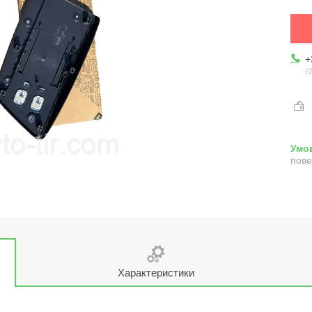
+
0
пове
Характеристики