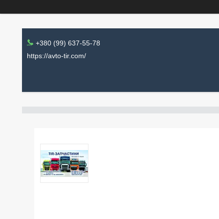
+380 (99) 637-55-78
https://avto-tir.com/