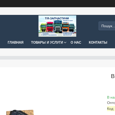
ГЛАВНАЯ
ТОВАРЫ И УСЛУГИ
О НАС
КОНТАКТЫ
В
В на
Опто
Код