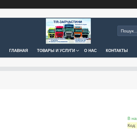
ГЛАВНАЯ
ТОВАРЫ И УСЛУГИ
О НАС
КОНТАКТЫ
В на
Код