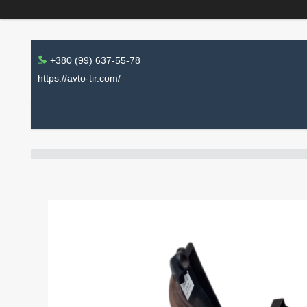
+380 (99) 637-55-78
https://avto-tir.com/