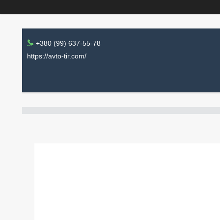
+380 (99) 637-55-78
https://avto-tir.com/