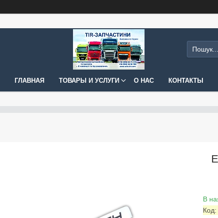
ГЛАВНАЯ
ТОВАРЫ И УСЛУГИ
О НАС
КОНТАКТЫ
Е
В на
Код