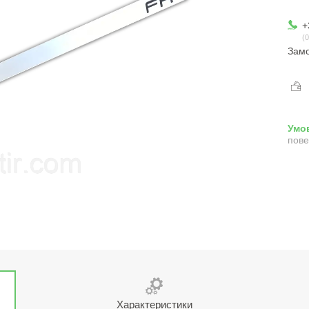
+
0
Замо
пове
Характеристики