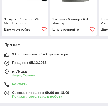
Заглушка бампера RH
Заглушка бампера RH
Заг
Man Tgs Euro 6
Man Tgx
Man
Ціну уточнюйте
Ціну уточнюйте
Цін
Про нас
93% позитивних з 143 відгуків за рік
Працює з 05.12.2016
м. Луцьк
Луцьк, Україна
Контакти
Сьогодні працює з 09:00 до 18:00
Показати весь графік роботи