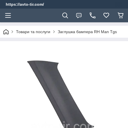
https://avto-tir.com/
Товари та послуги
Заглушка бампера RH Man Tgs