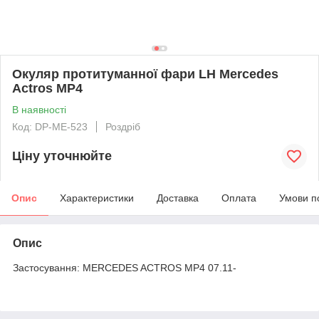
Окуляр протитуманної фари LH Mercedes
Actros MP4
В наявності
Код: DP-ME-523
Роздріб
Ціну уточнюйте
Опис
Характеристики
Доставка
Оплата
Умови п
Опис
Застосування: MERCEDES ACTROS MP4 07.11-