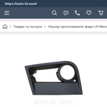
https://avto-tir.com/
Товари та послуги
Окуляр протитуманної фари LH Merc