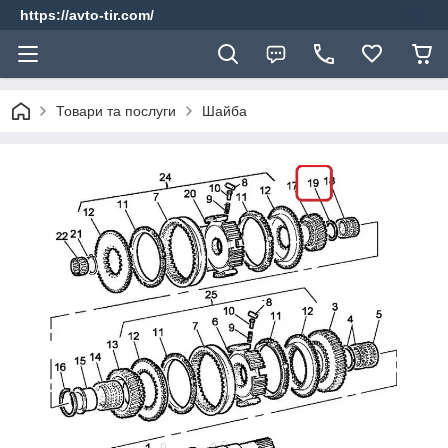
https://avto-tir.com/
Товари та послуги
Шайба