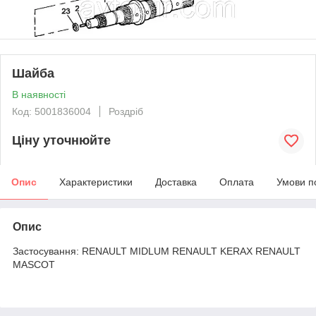
Шайба
В наявності
Код: 5001836004
Роздріб
Ціну уточнюйте
Опис
Характеристики
Доставка
Оплата
Умови п
Опис
Застосування: RENAULT MIDLUM RENAULT KERAX RENAULT
MASCOT