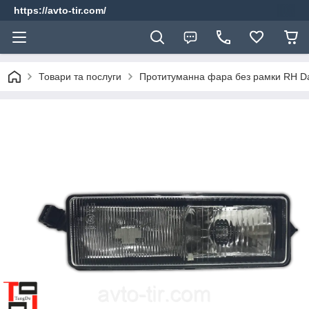
https://avto-tir.com/
Товари та послуги
Протитуманна фара без рамки RH Da