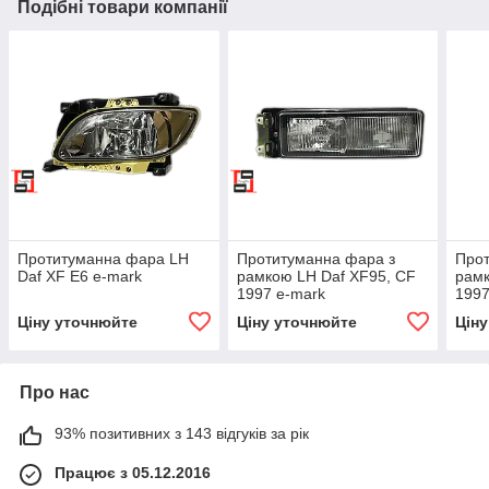
Подібні товари компанії
Протитуманна фара LH
Протитуманна фара з
Прот
Daf XF E6 e-mark
рамкою LH Daf XF95, CF
рамк
1997 e-mark
1997
Ціну уточнюйте
Ціну уточнюйте
Цін
Про нас
93% позитивних з 143 відгуків за рік
Працює з 05.12.2016