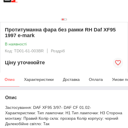
Протитуманна фара без рамки RH Daf XF95
1997 e-mark
В наявності
Код: TD01-61-003BR
Роздріб
Ціну уточнюйте
Опис
Характеристики
Доставка
Оплата
Умови п
Опис
Застосування: DAF XF95 3/97- DAF CF 01.02-
Характеристики: Тип лампочки: H1 Тип лампочки: H3 Сторона
монтажу: Правий Колір скла: прозора Колір корпусу: чорний
Далекобійне світло: Так