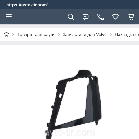
https://avto-tir.com/
Товари та послуги
Запчастини для Volvo
Накладка ф