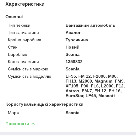
Характеристики
Основні
Тип техніки
Вантажний автомобіль
Тип запчастини
Аналог
Країна виробник
Туреччина
Стан
Новий
Виробник
Scania
Код запчастини
1358832
Сумісність з маркою
Scania
Сумісність з моделлю
LF55, FM 12, F2000, M90,
FH13, M2000, Magnum, FM9,
XF105, F90, FL6, L2000, F12,
Actros, FM-7, FH 12, FH 16,
EuroStar, LF45, Mascott
Користувальницькі характеристики
Марка
Scania
Приховати