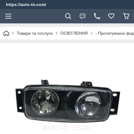
https://avto-tir.com/
Товари та послуги
ОСВІТЛЕННЯ
- Протитуманні фа