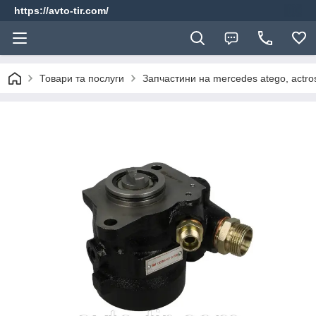
https://avto-tir.com/
Товари та послуги
Запчастини на mercedes atego, actros