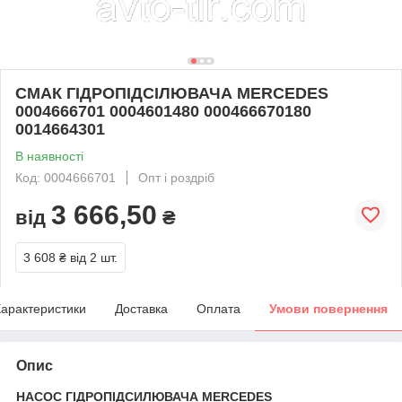
СМАК ГІДРОПІДСІЛЮВАЧА MERCEDES
0004666701 0004601480 000466670180
0014664301
В наявності
Код: 0004666701
Опт і роздріб
3 666,50
від
₴
3 608 ₴
від 2 шт.
арактеристики
Доставка
Оплата
Умови повернення
Опис
НАСОС ГІДРОПІДСИЛЮВАЧА MERCEDES