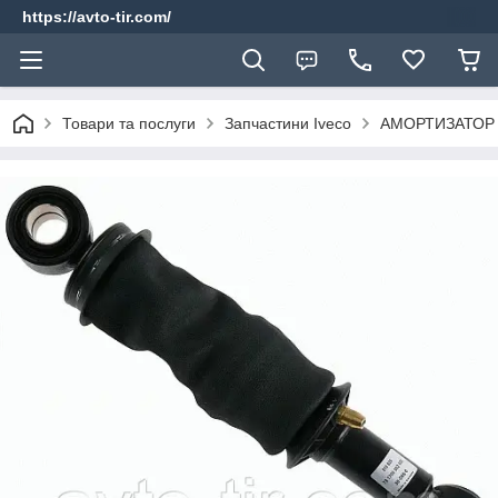
https://avto-tir.com/
Товари та послуги
Запчастини Iveco
АМОРТИЗАТОР К