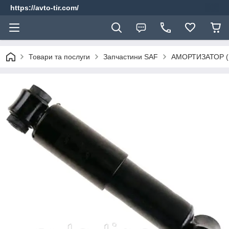
https://avto-tir.com/
Товари та послуги
Запчастини SAF
АМОРТИЗАТОР (П