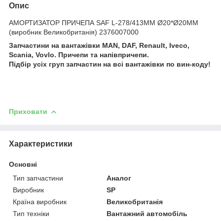
Опис
АМОРТИЗАТОР ПРИЧЕПА SAF L-278/413ММ Ø20*Ø20MM
(виробник Великобританія) 2376007000
Запчастини на вантажівки MAN, DAF, Renault, Iveco,
Scania, Vovlo. Причепи та напівпричепи.
Підбір усіх груп запчастин на всі вантажівки по вин-коду!
Приховати
Характеристики
Основні
Тип запчастини
Аналог
Виробник
SP
Країна виробник
Великобританія
Тип техніки
Вантажний автомобіль