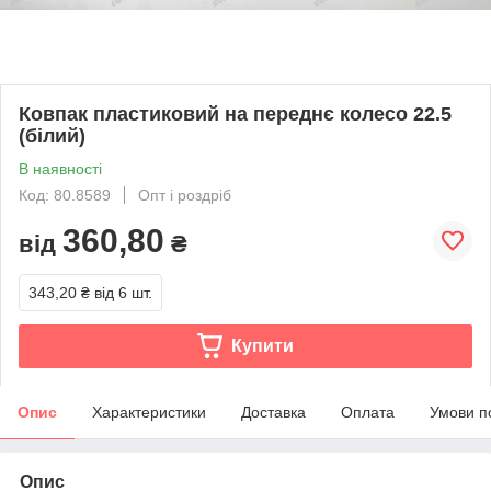
Ковпак пластиковий на переднє колесо 22.5
(білий)
В наявності
Код: 80.8589
Опт і роздріб
360,80
від
₴
343,20 ₴
від 6 шт.
Купити
Опис
Характеристики
Доставка
Оплата
Умови п
Опис