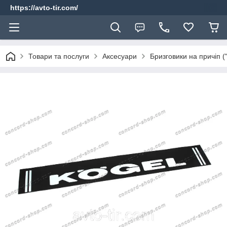
https://avto-tir.com/
Товари та послуги
Аксесуари
Бризговики на причіп (