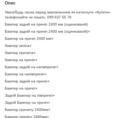
Опис
Увага!Будь ласка перед замовленням як натиснути «Купити»
телефонуйте чи пишіть: 099 637 55 78
Бампер задній на причіп 2400 мм (оцинкованій)
Бампер задній на причіп 2400 мм (оцинкованій)×
Бампер на причіп 2400 мм×
бампер зачіпа×
бампер причепа×
бампер на причіп×
Бампер задній на напівпричіп×
Бампер на напівпричіп×
Бампер задній на причіп×
Бампер на причіп×
Задній Бампер на півпричіп×
Задній Бампер на причіп×
Бампер причепу 2400мм×
Бампер причіпу 2400мм×