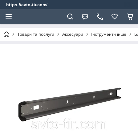
https://avto-tir.com/
Товари та послуги
Аксесуари
Інструменти інше
Б