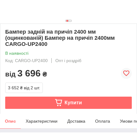
Бампер задній на причіп 2400 мм
(оцинкованій) Бампер на причіп 2400мм
CARGO-UP2400
В наявності
Код: CARGO-UP2400
Опт і роздріб
3 696
від
₴
3 652 ₴
від 2 шт.
Купити
Опис
Характеристики
Доставка
Оплата
Умови п