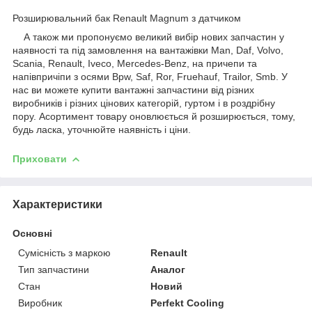
Розширювальний бак Renault Magnum з датчиком
А також ми пропонуємо великий вибір нових запчастин у
наявності та під замовлення на вантажівки Man, Daf, Volvo,
Scania, Renault, Iveco, Mercedes-Benz, на причепи та
напівпричіпи з осями Bpw, Saf, Ror, Fruehauf, Trailor, Smb. У
нас ви можете купити вантажні запчастини від різних
виробників і різних цінових категорій, гуртом і в роздрібну
пору. Асортимент товару оновлюється й розширюється, тому,
будь ласка, уточнюйте наявність і ціни.
Приховати
Характеристики
Основні
Сумісність з маркою
Renault
Тип запчастини
Аналог
Стан
Новий
Виробник
Perfekt Cooling