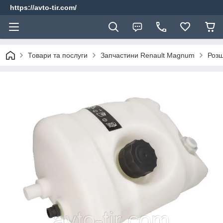
https://avto-tir.com/
Товари та послуги
Запчастини Renault Magnum
Розш