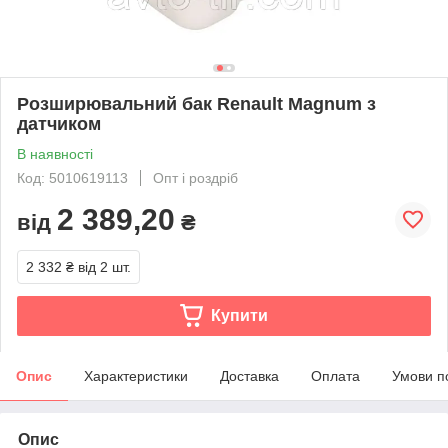
Розширювальний бак Renault Magnum з
датчиком
В наявності
Код: 5010619113
Опт і роздріб
2 389,20
від
₴
2 332 ₴
від 2 шт.
Купити
Опис
Характеристики
Доставка
Оплата
Умови п
Опис